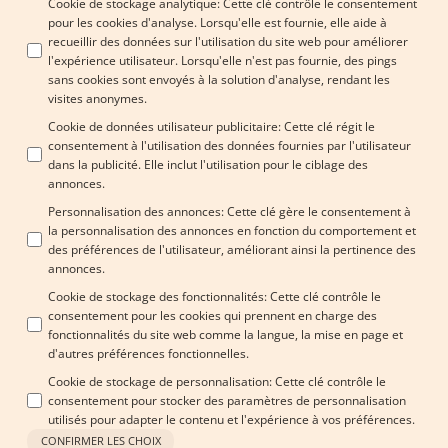
Cookie de stockage analytique
:
Cette clé contrôle le consentement
pour les cookies d'analyse. Lorsqu'elle est fournie, elle aide à
recueillir des données sur l'utilisation du site web pour améliorer
l'expérience utilisateur. Lorsqu'elle n'est pas fournie, des pings
sans cookies sont envoyés à la solution d'analyse, rendant les
visites anonymes.
Cookie de données utilisateur publicitaire
:
Cette clé régit le
consentement à l'utilisation des données fournies par l'utilisateur
dans la publicité. Elle inclut l'utilisation pour le ciblage des
annonces.
Personnalisation des annonces
:
Cette clé gère le consentement à
la personnalisation des annonces en fonction du comportement et
des préférences de l'utilisateur, améliorant ainsi la pertinence des
annonces.
Cookie de stockage des fonctionnalités
:
Cette clé contrôle le
consentement pour les cookies qui prennent en charge des
fonctionnalités du site web comme la langue, la mise en page et
d'autres préférences fonctionnelles.
Cookie de stockage de personnalisation
:
Cette clé contrôle le
consentement pour stocker des paramètres de personnalisation
utilisés pour adapter le contenu et l'expérience à vos préférences.
CONFIRMER LES CHOIX