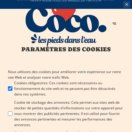
LIVE SHOW TOUS LES JEUDIS & BRUNCH
TOUS LES DIMANCHES !
PARAMÈTRES DES COOKIES
Nous utilisons des cookies pour améliorer votre expérience sur notre
site Web et analyser notre trafic Web.
Cookies obligatoires
:
Ces cookies sont nécessaires au
fonctionnement du site web et ne peuvent pas être désactivés
dans nos systèmes.
Cookie de stockage des annonces
:
Cela permet aux sites web de
stocker de petites quantités d'informations sur votre appareil pour
vous montrer des publicités pertinentes. Il est utilisé pour fournir
des annonces pertinentes et mesurer les performances des
annonces.